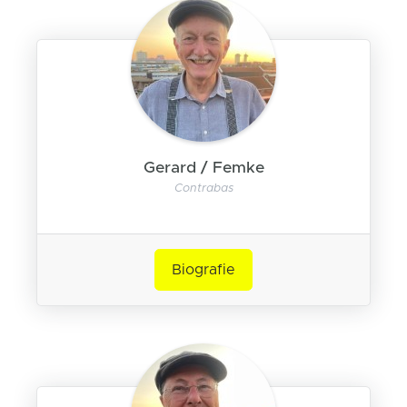
Gerard / Femke
Contrabas
Biografie