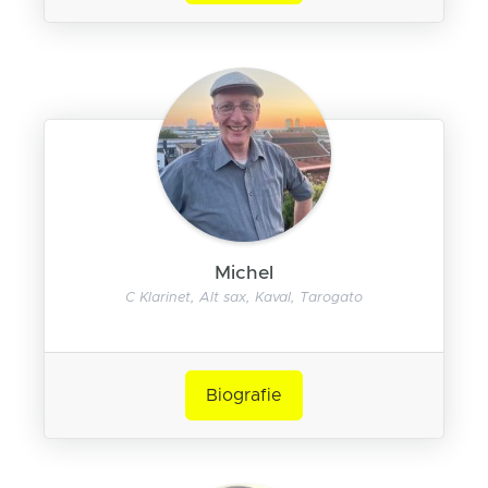
Michel
C Klarinet, Alt sax, Kaval, Tarogato
Biografie