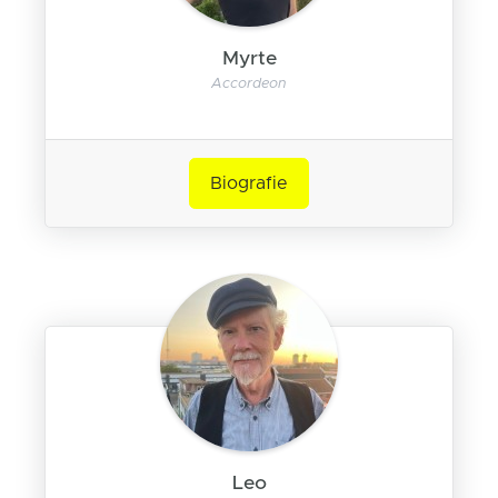
Myrte
Accordeon
Biografie
Leo