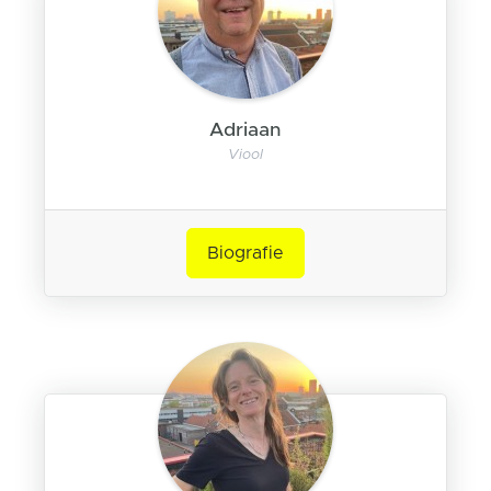
Adriaan
Viool
Biografie